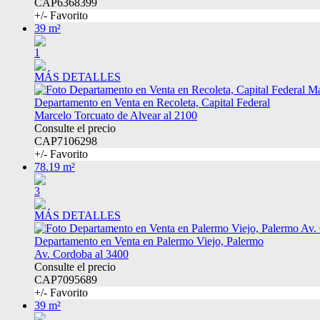
CAP6368399
+/- Favorito
39 m²
1
MÁS DETALLES
Departamento en Venta en Recoleta, Capital Federal
Marcelo Torcuato de Alvear al 2100
Consulte el precio
CAP7106298
+/- Favorito
78.19 m²
3
MÁS DETALLES
Departamento en Venta en Palermo Viejo, Palermo
Av. Cordoba al 3400
Consulte el precio
CAP7095689
+/- Favorito
39 m²