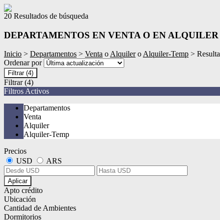
20 Resultados de búsqueda
DEPARTAMENTOS EN VENTA O EN ALQUILER
Inicio
>
Departamentos
>
Venta
o
Alquiler
o
Alquiler-Temp
> Result
Ordenar por
Filtrar
(4)
Filtrar
(4)
Filtros Activos
Departamentos
Venta
Alquiler
Alquiler-Temp
Precios
USD
ARS
Aplicar
Apto crédito
Ubicación
Cantidad de Ambientes
Dormitorios