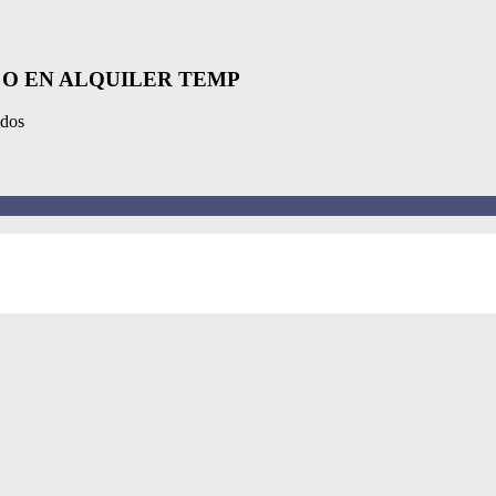
 O EN ALQUILER TEMP
ados