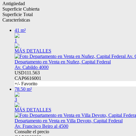
Antigüedad
Superficie Cubierta
Superficie Total
Características
41 m²
1
MÁS DETALLES
Departamento en Venta en Nuñez, Capital Federal
Av. Cabildo 4000
USD111.563
CAP6616001
+/- Favorito
78.50 m²
3
MÁS DETALLES
Departamento en Venta en Villa Devoto, Capital Federal
Av. Francisco Beiro al 4500
Consulte el precio