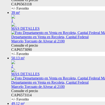
CAP6563118
+/- Favorito
39 m²
1
MÁS DETALLES
Departamento en Venta en Recoleta, Capital Federal
Marcelo Torcuato de Alvear al 2100
Consulte el precio
CAP6573090
+/- Favorito
50.13 m²
2
MÁS DETALLES
Departamento en Venta en Recoleta, Capital Federal
Marcelo Torcuato de Alvear al 2100
Consulte el precio
CAP6573114
+/- Favorito
49.12 m²