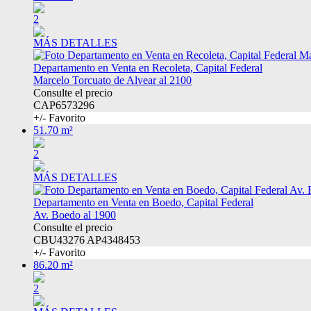
2
MÁS DETALLES
Departamento en Venta en Recoleta, Capital Federal
Marcelo Torcuato de Alvear al 2100
Consulte el precio
CAP6573296
+/- Favorito
51.70 m²
2
MÁS DETALLES
Departamento en Venta en Boedo, Capital Federal
Av. Boedo al 1900
Consulte el precio
CBU43276 AP4348453
+/- Favorito
86.20 m²
2