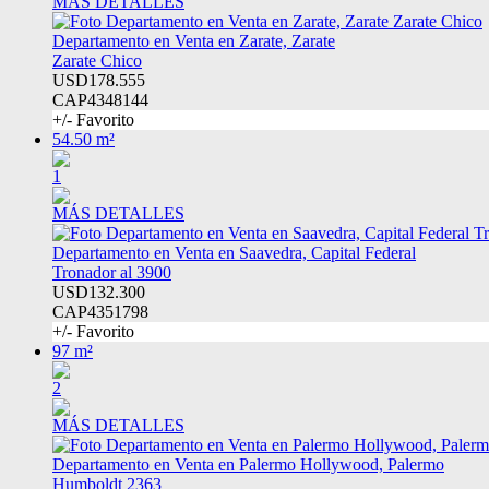
MÁS DETALLES
Departamento en Venta en Zarate, Zarate
Zarate Chico
USD178.555
CAP4348144
+/- Favorito
54.50 m²
1
MÁS DETALLES
Departamento en Venta en Saavedra, Capital Federal
Tronador al 3900
USD132.300
CAP4351798
+/- Favorito
97 m²
2
MÁS DETALLES
Departamento en Venta en Palermo Hollywood, Palermo
Humboldt 2363