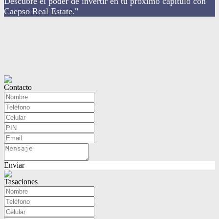
Descubre el poder de invertir en tu próximo capítulo con
Caepso Real Estate."
Contacto
Enviar
Tasaciones